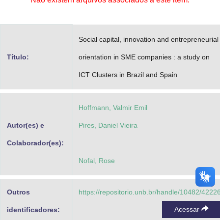
Advocacia-Geral da União
Banco Central do Brasil
Social capital, innovation and entrepreneurial
Planalto
Título:
orientation in SME companies : a study on
ICT Clusters in Brazil and Spain
Hoffmann, Valmir Emil
Autor(es) e
Pires, Daniel Vieira
Colaborador(es):
Nofal, Rose
Outros
https://repositorio.unb.br/handle/10482/4222
Acessar
identificadores: