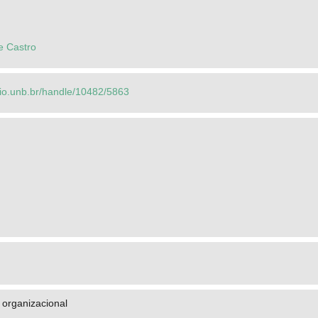
e Castro
orio.unb.br/handle/10482/5863
organizacional