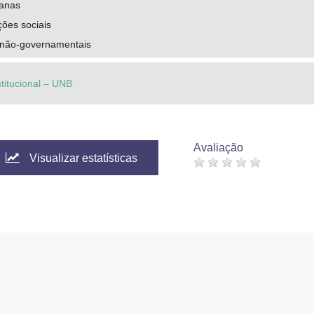
anas
ões sociais
 não-governamentais
stitucional – UNB
Avaliação
Visualizar estatísticas