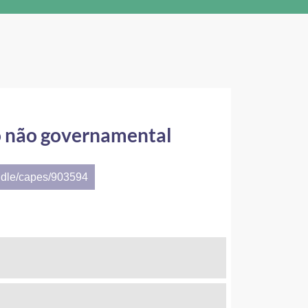
o não governamental
ndle/capes/903594