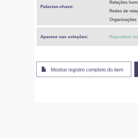
Relações hum
Palavras-chave: 
Redes de relaç
Organizações
Aparece nas coleções:
Repositório In
Mostrar registro completo do item