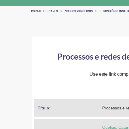
PORTAL EDUCAPES
NOSSOS PARCEIROS
REPOSITÓRIO INSTIT
Processos e redes 
Use este link compar
Título: 
Processos e r
Odelius, Catar