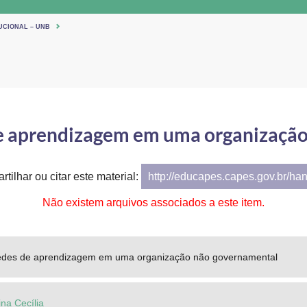
UCIONAL – UNB
de aprendizagem em uma organizaçã
tilhar ou citar este material:
http://educapes.capes.gov.br/ha
Não existem arquivos associados a este item.
edes de aprendizagem em uma organização não governamental
ina Cecília