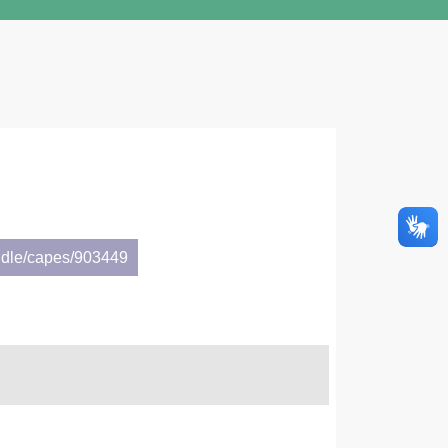
ndle/capes/903449