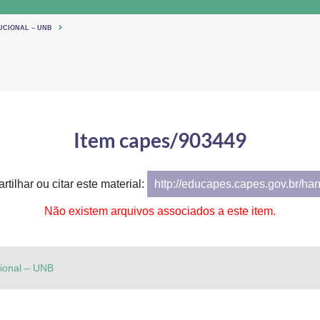
UCIONAL – UNB
Item capes/903449
tilhar ou citar este material:
http://educapes.capes.gov.br/ha
Não existem arquivos associados a este item.
cional – UNB