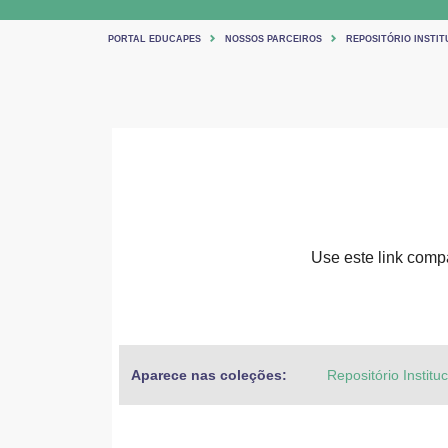
PORTAL EDUCAPES
NOSSOS PARCEIROS
REPOSITÓRIO INSTIT
Use este link compar
Aparece nas coleções:
Repositório Institu