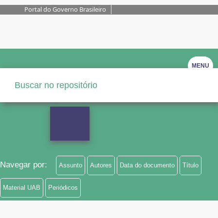
Portal do Governo Brasileiro
MENU
Navegar por:
Assunto
Autores
Data do documento
Título
Material UAB
Periódicos