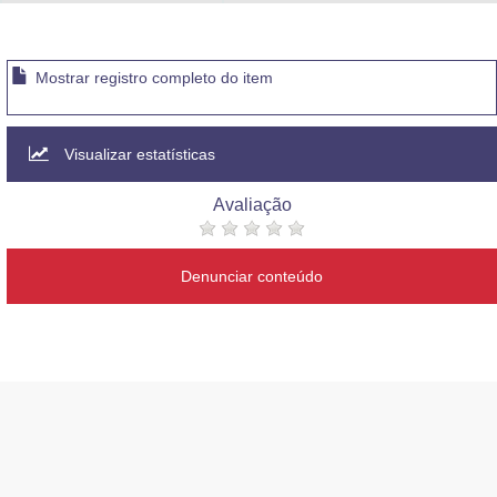
Advocacia-Geral da União
Banco Central do Brasil
Mostrar registro completo do item
Planalto
Visualizar estatísticas
Avaliação
Denunciar conteúdo