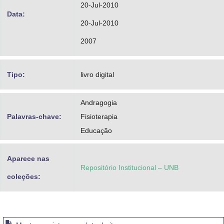
20-Jul-2010
Data:
20-Jul-2010
2007
Tipo:
livro digital
Andragogia
Palavras-chave:
Fisioterapia
Educação
Aparece nas
Repositório Institucional – UNB
coleções: