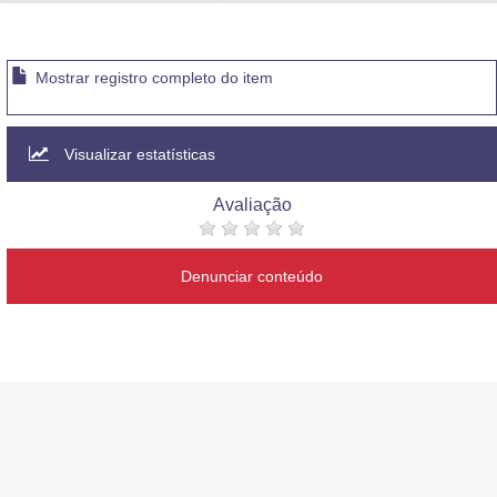
Advocacia-Geral da União
Banco Central do Brasil
Mostrar registro completo do item
Planalto
Visualizar estatísticas
Avaliação
Denunciar conteúdo