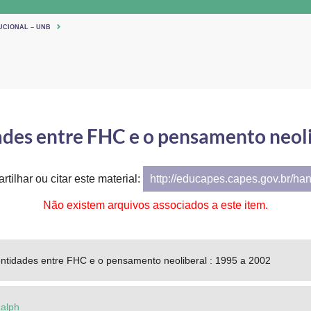
UCIONAL – UNB
ades entre FHC e o pensamento neoli
tilhar ou citar este material:
http://educapes.capes.gov.br/ha
Não existem arquivos associados a este item.
entidades entre FHC e o pensamento neoliberal : 1995 a 2002
Ralph