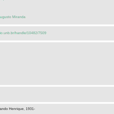
 Augusto Miranda
orio.unb.br/handle/10482/7509
ando Henrique, 1931-