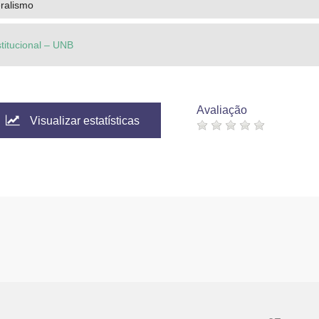
eralismo
stitucional – UNB
Avaliação
Visualizar estatísticas