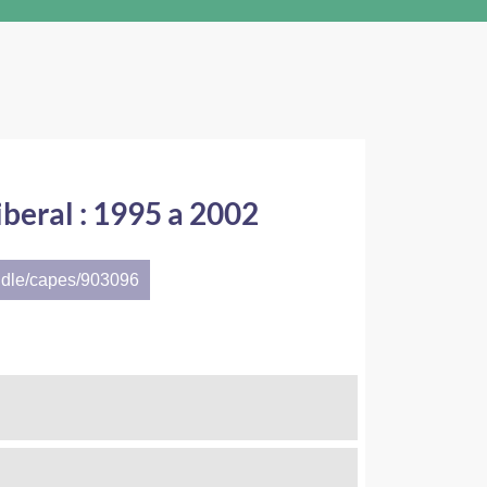
beral : 1995 a 2002
ndle/capes/903096