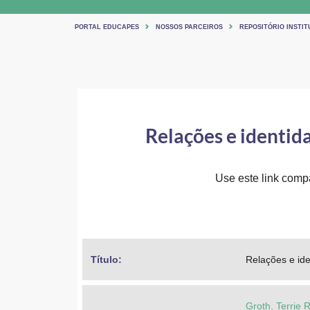
PORTAL EDUCAPES
NOSSOS PARCEIROS
REPOSITÓRIO INSTIT
Relações e identid
Use este link compar
Título: 
Relações e id
Groth, Terrie 