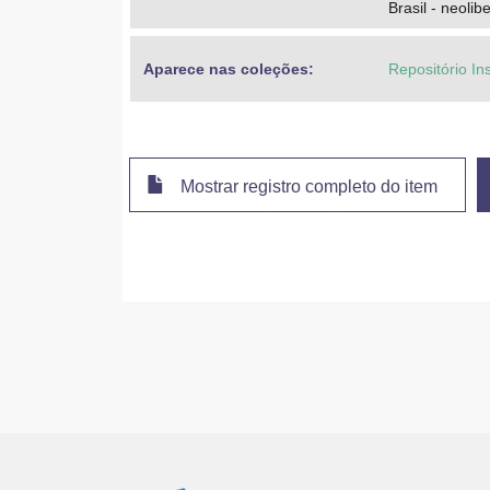
Brasil - neolib
Aparece nas coleções:
Repositório In
Mostrar registro completo do item