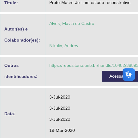
Proto-Macro-Jê : um estudo reconstrutivo
Título:
Advocacia-Geral da União
Banco Central do Brasil
Alves, Flávia de Castro
Autor(es) e
Planalto
Colaborador(es):
Nikulin, Andrey
Outros
https://repositorio.unb.br/handle/10482/3889
Acessar
identificadores:
3-Jul-2020
3-Jul-2020
Data:
3-Jul-2020
19-Mar-2020