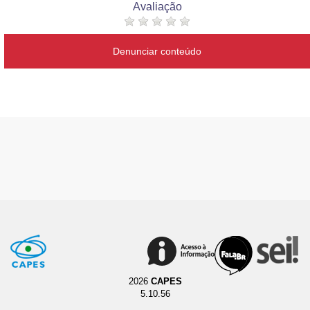
Avaliação
Denunciar conteúdo
2026
CAPES
5.10.56