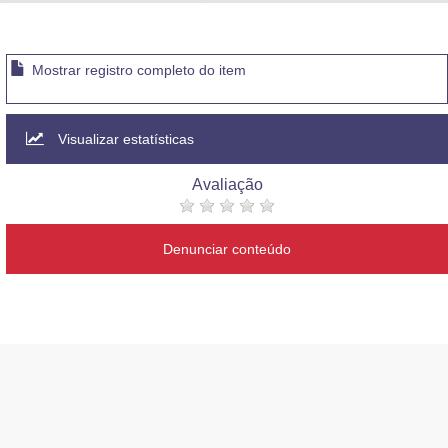
Advocacia-Geral da União
Banco Central do Brasil
Mostrar registro completo do item
Planalto
Visualizar estatísticas
Avaliação
Denunciar conteúdo