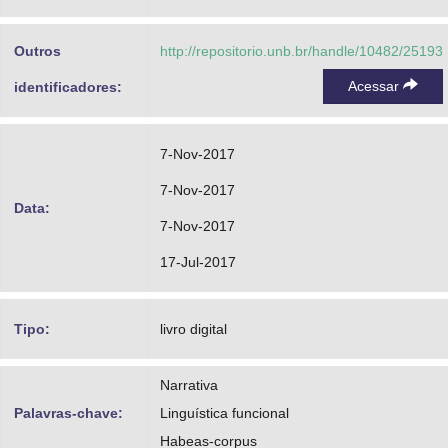
Outros
http://repositorio.unb.br/handle/10482/25193
Acessar
identificadores:
7-Nov-2017
7-Nov-2017
Data:
7-Nov-2017
17-Jul-2017
Tipo:
livro digital
Narrativa
Palavras-chave:
Linguística funcional
Habeas-corpus