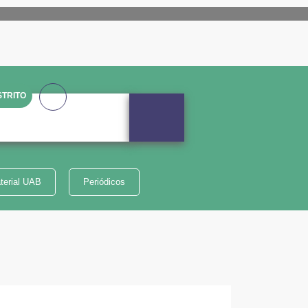
TRITO
terial UAB
Periódicos