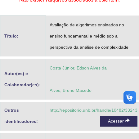
Advocacia-Geral da União
Banco Central do Brasil
Avaliação de algoritmos ensinados no
Planalto
Título:
ensino fundamental e médio sob a
perspectiva da análise de complexidade
Costa Júnior, Edson Alves da
Autor(es) e
Colaborador(es):
Alves, Bruno Macedo
Outros
http://repositorio.unb.br/handle/10482/33243
Acessar
identificadores: