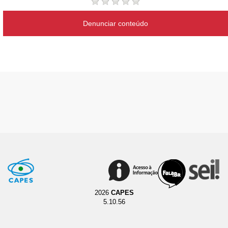
Denunciar conteúdo
2026
CAPES
5.10.56