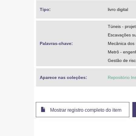
Tipo: 
livro digital
Túneis - proje
Escavações su
Palavras-chave: 
Mecânica dos 
Metrô - engenh
Gestão de ris
Aparece nas coleções:
Repositório In
Mostrar registro completo do item