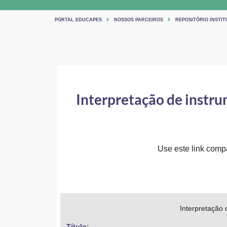
PORTAL EDUCAPES
NOSSOS PARCEIROS
REPOSITÓRIO INSTIT
Interpretação de instru
Use este link compar
Interpretação 
Título: 