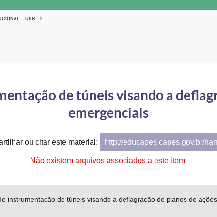
UCIONAL – UNB
mentação de túneis visando a deflag
emergenciais
tilhar ou citar este material:
http://educapes.capes.gov.br/ha
Não existem arquivos associados a este item.
de instrumentação de túneis visando a deflagração de planos de açõe