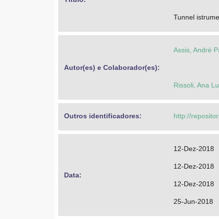
Tunnel istrume
Assis, André 
Autor(es) e Colaborador(es): 
Rissoli, Ana L
Outros identificadores: 
http://reposit
12-Dez-2018
12-Dez-2018
Data: 
12-Dez-2018
25-Jun-2018