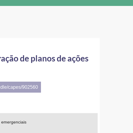
ração de planos de ações
ndle/capes/902560
s emergenciais