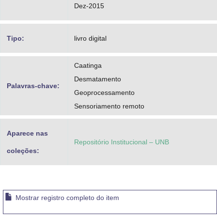
Dez-2015
Tipo:
livro digital
Caatinga
Desmatamento
Palavras-chave:
Geoprocessamento
Sensoriamento remoto
Aparece nas
Repositório Institucional – UNB
coleções:
Mostrar registro completo do item