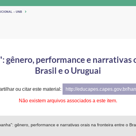
UCIONAL – UNB
gênero, performance e narrativas or
Brasil e o Uruguai
tilhar ou citar este material:
http://educapes.capes.gov.br/ha
Não existem arquivos associados a este item.
ha": gênero, performance e narrativas orais na fronteira entre o Bras