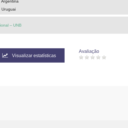
- Argentina
 - Uruguai
cional – UNB
Avaliação
Visualizar estatísticas