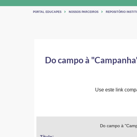
PORTAL EDUCAPES
NOSSOS PARCEIROS
REPOSITÓRIO INSTIT
Do campo à "Campanha": 
Use este link compar
Do campo à "Campan
Título: 