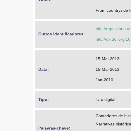
From countryside t
http://repositorio
Outros identificadores: 
http://dx.doi.org
15-Mai-2013
Data: 
15-Mai-2013
Jan-2010
Tipo: 
livro digital
Contadores de hist
Narrativas históric
Palavras-chave: 