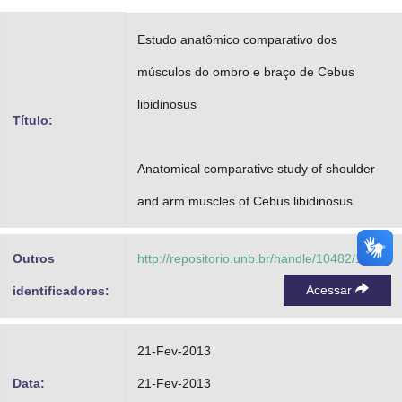
Advocacia-Geral da União
Estudo anatômico comparativo dos
Banco Central do Brasil
músculos do ombro e braço de Cebus
Planalto
libidinosus
Título:
Anatomical comparative study of shoulder
and arm muscles of Cebus libidinosus
Outros
http://repositorio.unb.br/handle/10482/12168
Acessar
identificadores:
21-Fev-2013
Data:
21-Fev-2013