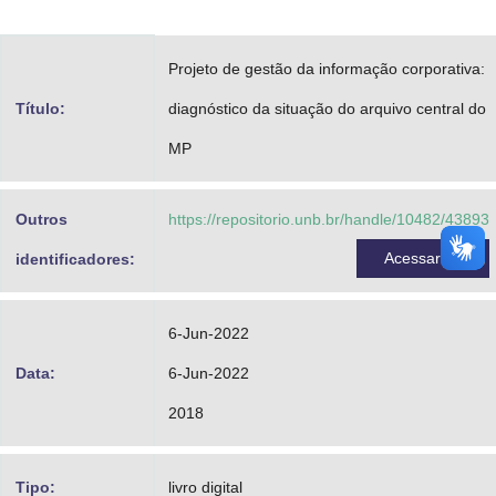
Advocacia-Geral da União
Projeto de gestão da informação corporativa:
Banco Central do Brasil
Título:
diagnóstico da situação do arquivo central do
Planalto
MP
Outros
https://repositorio.unb.br/handle/10482/43893
Acessar
identificadores:
6-Jun-2022
Data:
6-Jun-2022
2018
Tipo:
livro digital