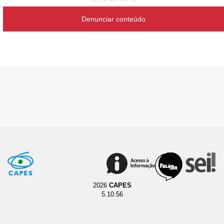
Denunciar conteúdo
2026
CAPES
5.10.56