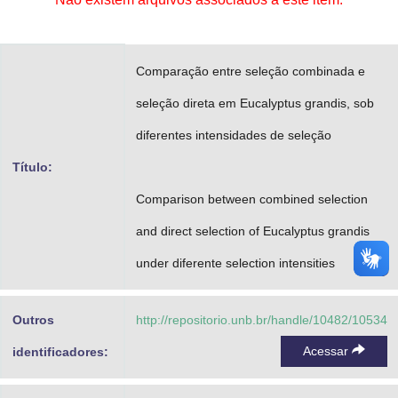
Advocacia-Geral da União
Banco Central do Brasil
Comparação entre seleção combinada e
Planalto
seleção direta em Eucalyptus grandis, sob
diferentes intensidades de seleção
Título:
Comparison between combined selection
and direct selection of Eucalyptus grandis
under diferente selection intensities
Outros
http://repositorio.unb.br/handle/10482/10534
Acessar
identificadores: