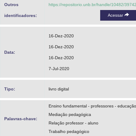
Outros
https://repositorio.unb.br/handle/10482/3974
Acessar
identificadores:
16-Dez-2020
16-Dez-2020
Data:
16-Dez-2020
7-Jul-2020
Tipo:
livro digital
Ensino fundamental - professores - educaçã
Mediação pedagógica
Palavras-chave:
Relação professor - aluno
Trabalho pedagógico