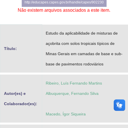
http://educapes.capes.gov.br/handle/capes/902230
Advocacia-Geral da União
Não existem arquivos associados a este item.
Banco Central do Brasil
Planalto
Estudo da aplicabilidade de misturas de
açobrita com solos tropicais típicos de
Título:
Minas Gerais em camadas de base e sub-
base de pavimentos rodoviários
Ribeiro, Luís Fernando Martins
Autor(es) e
Albuquerque, Fernando Silva
Colaborador(es):
Macedo, Ígor Siqueira