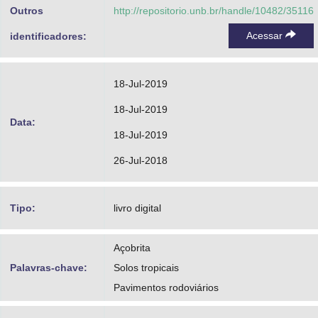
Outros
http://repositorio.unb.br/handle/10482/35116
Acessar
identificadores:
18-Jul-2019
18-Jul-2019
Data:
18-Jul-2019
26-Jul-2018
Tipo:
livro digital
Açobrita
Palavras-chave:
Solos tropicais
Pavimentos rodoviários