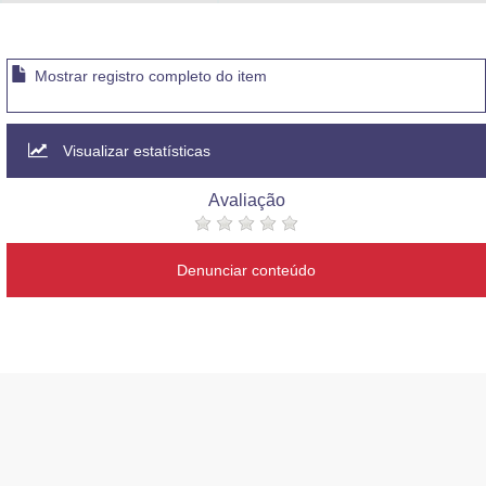
Advocacia-Geral da União
Banco Central do Brasil
Mostrar registro completo do item
Planalto
Visualizar estatísticas
Avaliação
Denunciar conteúdo