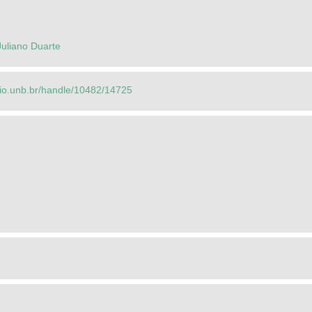
Juliano Duarte
orio.unb.br/handle/10482/14725