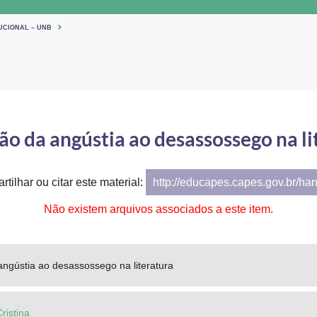
UCIONAL – UNB
ão da angústia ao desassossego na li
tilhar ou citar este material:
http://educapes.capes.gov.br/ha
Não existem arquivos associados a este item.
ngústia ao desassossego na literatura
ristina