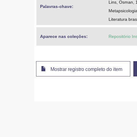
Lins, Osman, 1
Palavras-chave: 
Metapsicologi
Literatura bras
Aparece nas coleções:
Repositório In
Mostrar registro completo do item