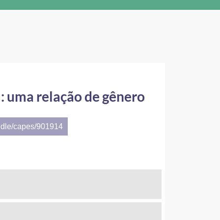
 : uma relação de gênero
ndle/capes/901914