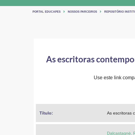
PORTAL EDUCAPES
NOSSOS PARCEIROS
REPOSITÓRIO INSTIT
As escritoras contempor
Use este link compar
Título: 
As escritoras 
Dalcastagnè, 