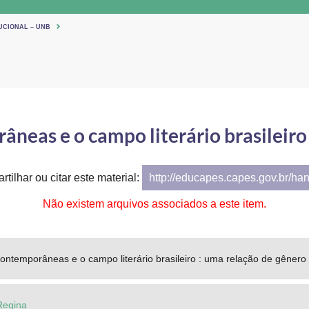
UCIONAL – UNB
âneas e o campo literário brasileiro
tilhar ou citar este material:
http://educapes.capes.gov.br/ha
Não existem arquivos associados a este item.
contemporâneas e o campo literário brasileiro : uma relação de gênero
Regina