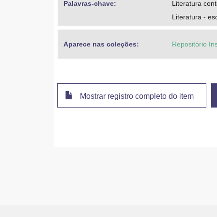
Palavras-chave: 
Literatura co
Literatura - es
Aparece nas coleções:
Repositório In
Mostrar registro completo do item