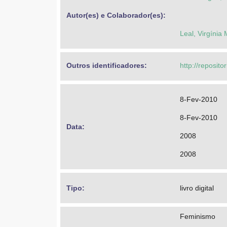
Autor(es) e Colaborador(es): 
Leal, Virgínia
Outros identificadores: 
http://reposit
8-Fev-2010
8-Fev-2010
Data: 
2008
2008
Tipo: 
livro digital
Feminismo