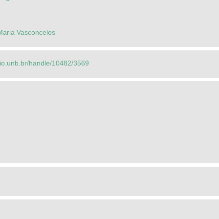
 Maria Vasconcelos
orio.unb.br/handle/10482/3569