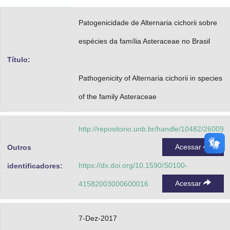
Advocacia-Geral da União
Patogenicidade de Alternaria cichorii sobre
Banco Central do Brasil
espécies da família Asteraceae no Brasil
Planalto
Título:
Pathogenicity of Alternaria cichorii in species
of the family Asteraceae
http://repositorio.unb.br/handle/10482/26009
Acessar
Outros
https://dx.doi.org/10.1590/S0100-
identificadores:
Acessar
41582003000600016
7-Dez-2017