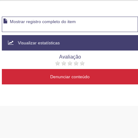
Advocacia-Geral da União
Banco Central do Brasil
Mostrar registro completo do item
Planalto
Visualizar estatísticas
Avaliação
Denunciar conteúdo