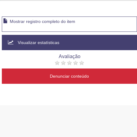
Advocacia-Geral da União
Banco Central do Brasil
Mostrar registro completo do item
Planalto
Visualizar estatísticas
Avaliação
Denunciar conteúdo