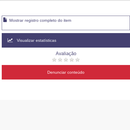
Advocacia-Geral da União
Banco Central do Brasil
Mostrar registro completo do item
Planalto
Visualizar estatísticas
Avaliação
Denunciar conteúdo