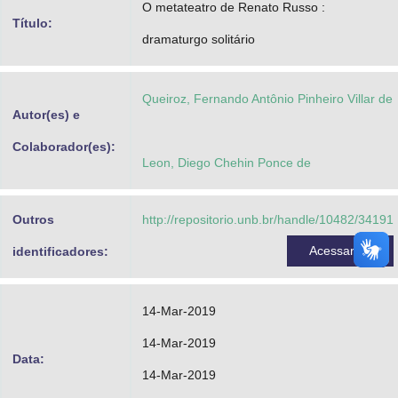
O metateatro de Renato Russo :
Advocacia-Geral da União
Título:
dramaturgo solitário
Banco Central do Brasil
Planalto
Queiroz, Fernando Antônio Pinheiro Villar de
Autor(es) e
Colaborador(es):
Leon, Diego Chehin Ponce de
Outros
http://repositorio.unb.br/handle/10482/34191
Acessar
identificadores:
14-Mar-2019
14-Mar-2019
Data:
14-Mar-2019