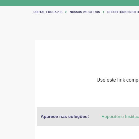
PORTAL EDUCAPES
NOSSOS PARCEIROS
REPOSITÓRIO INSTIT
Use este link compar
Aparece nas coleções:
Repositório Institu