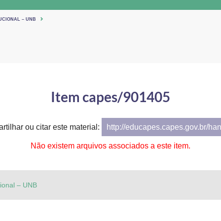
UCIONAL – UNB
Item capes/901405
tilhar ou citar este material:
http://educapes.capes.gov.br/ha
Não existem arquivos associados a este item.
cional – UNB