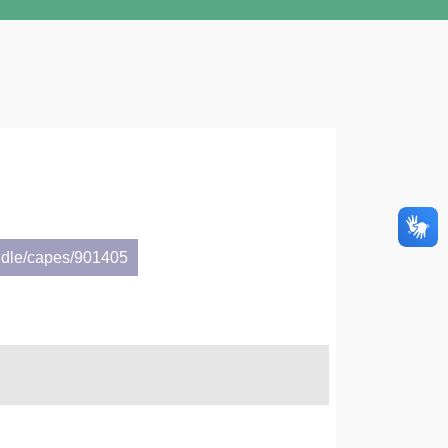
ndle/capes/901405