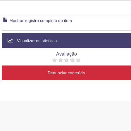
Advocacia-Geral da União
Banco Central do Brasil
Mostrar registro completo do item
Planalto
Visualizar estatísticas
Avaliação
Denunciar conteúdo