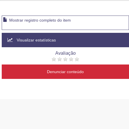
Advocacia-Geral da União
Banco Central do Brasil
Mostrar registro completo do item
Planalto
Visualizar estatísticas
Avaliação
Denunciar conteúdo