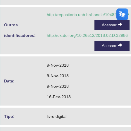
http://repositorio.unb.br/handle/10482/32986
Outros
Acessar
identificadores:
http://dx.doi.org/10.26512/2018.02.D.32986
Acessar
9-Nov-2018
9-Nov-2018
Data:
9-Nov-2018
16-Fev-2018
Tipo:
livro digital