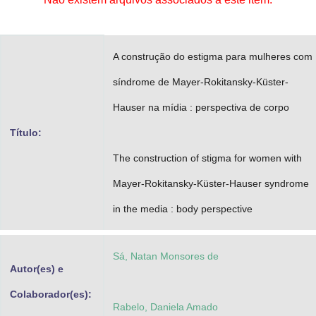
Advocacia-Geral da União
Banco Central do Brasil
A construção do estigma para mulheres com
Planalto
síndrome de Mayer-Rokitansky-Küster-
Hauser na mídia : perspectiva de corpo
Título:
The construction of stigma for women with
Mayer-Rokitansky-Küster-Hauser syndrome
in the media : body perspective
Sá, Natan Monsores de
Autor(es) e
Colaborador(es):
Rabelo, Daniela Amado