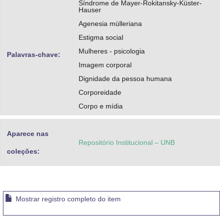
Síndrome de Mayer-Rokitansky-Küster-
Hauser
Agenesia mülleriana
Estigma social
Mulheres - psicologia
Palavras-chave:
Imagem corporal
Dignidade da pessoa humana
Corporeidade
Corpo e mídia
Aparece nas
Repositório Institucional – UNB
coleções:
Mostrar registro completo do item