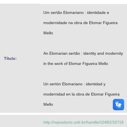
Advocacia-Geral da União
Um sertão Elomariano : identidade e
Banco Central do Brasil
modernidade na obra de Elomar Figueira
Planalto
Mello
An Elomarian sertão : identity and modernity
Título:
in the work of Elomar Figueira Mello
Un sertón Elomariano : identidad y
modernidad en la obra de Elomar Figueira
Mello
http://repositorio.unb.br/handle/10482/33718