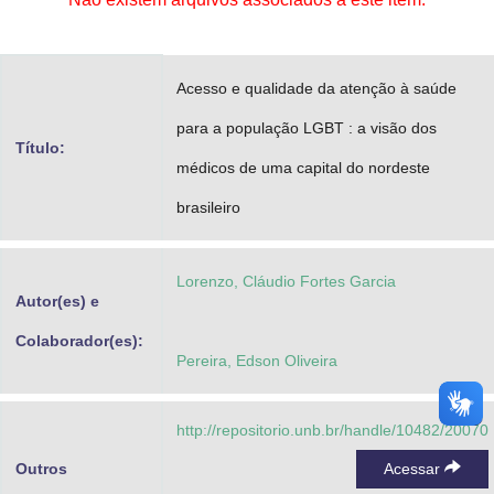
Advocacia-Geral da União
Banco Central do Brasil
Acesso e qualidade da atenção à saúde
Planalto
para a população LGBT : a visão dos
Título:
médicos de uma capital do nordeste
brasileiro
Lorenzo, Cláudio Fortes Garcia
Autor(es) e
Colaborador(es):
Pereira, Edson Oliveira
http://repositorio.unb.br/handle/10482/20070
Outros
Acessar