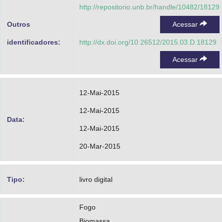
http://repositorio.unb.br/handle/10482/18129
Outros
Acessar
identificadores:
http://dx.doi.org/10.26512/2015.03.D.18129
Acessar
12-Mai-2015
12-Mai-2015
Data:
12-Mai-2015
20-Mar-2015
Tipo:
livro digital
Fogo
Biomassa