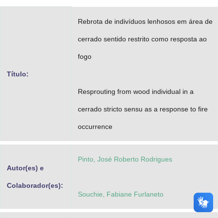
Advocacia-Geral da União
Rebrota de indivíduos lenhosos em área de
Banco Central do Brasil
cerrado sentido restrito como resposta ao
Planalto
fogo
Título:
Resprouting from wood individual in a
cerrado stricto sensu as a response to fire
occurrence
Pinto, José Roberto Rodrigues
Autor(es) e
Colaborador(es):
Souchie, Fabiane Furlaneto