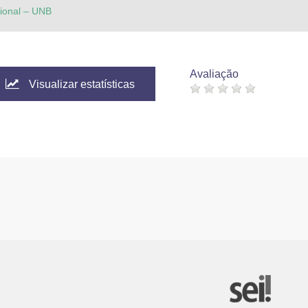
cional – UNB
Avaliação
Visualizar estatísticas