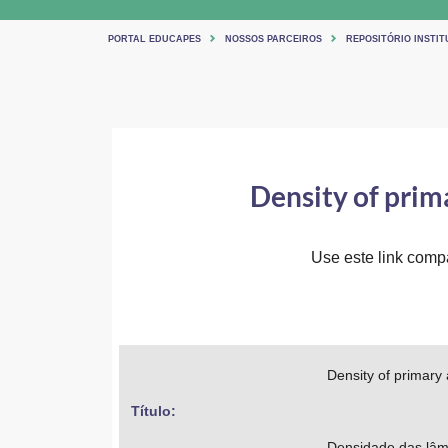
PORTAL EDUCAPES
NOSSOS PARCEIROS
REPOSITÓRIO INSTIT
Density of prim
Use este link compar
Density of primary
Título: 
Densidade das lâm