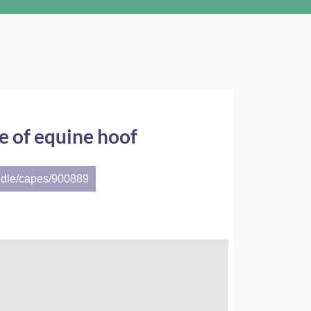
e of equine hoof
ndle/capes/900889