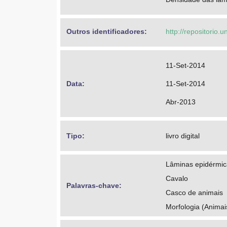
Outros identificadores: 
http://repositorio
11-Set-2014
Data: 
11-Set-2014
Abr-2013
Tipo: 
livro digital
Lâminas epidérmic
Cavalo
Palavras-chave: 
Casco de animais
Morfologia (Animai