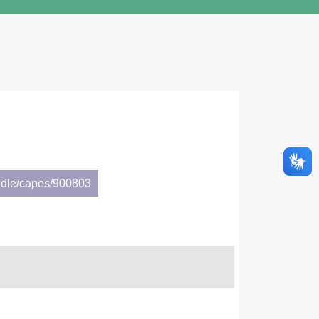
ndle/capes/900803