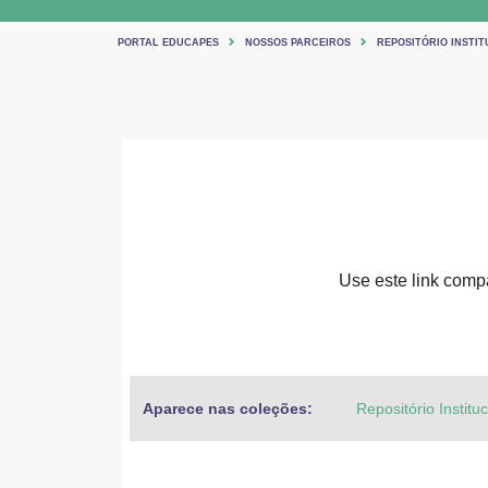
PORTAL EDUCAPES
NOSSOS PARCEIROS
REPOSITÓRIO INSTIT
Use este link compar
Aparece nas coleções:
Repositório Institu