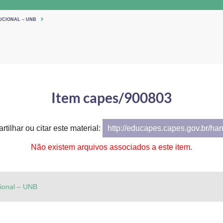
UCIONAL – UNB
Item capes/900803
tilhar ou citar este material:
http://educapes.capes.gov.br/ha
Não existem arquivos associados a este item.
cional – UNB