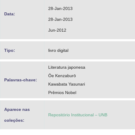
28-Jan-2013
Data:
28-Jan-2013
Jun-2012
Tipo:
livro digital
Literatura japonesa
Ōe Kenzaburō
Palavras-chave:
Kawabata Yasunari
Prêmios Nobel
Aparece nas
Repositório Institucional – UNB
coleções: