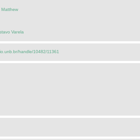
d Matthew
stavo Varela
orio.unb.br/handle/10482/11361