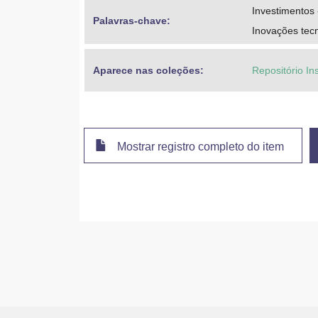
Investimentos 
Palavras-chave: 
Inovações tec
Aparece nas coleções:
Repositório In
Mostrar registro completo do item