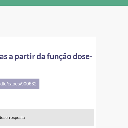
s a partir da função dose-
ndle/capes/900632
 dose-resposta