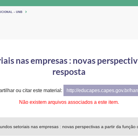
UCIONAL – UNB
iais nas empresas : novas perspectiva
resposta
tilhar ou citar este material:
http://educapes.capes.gov.br/ha
Não existem arquivos associados a este item.
undos setoriais nas empresas : novas perspectivas a partir da função