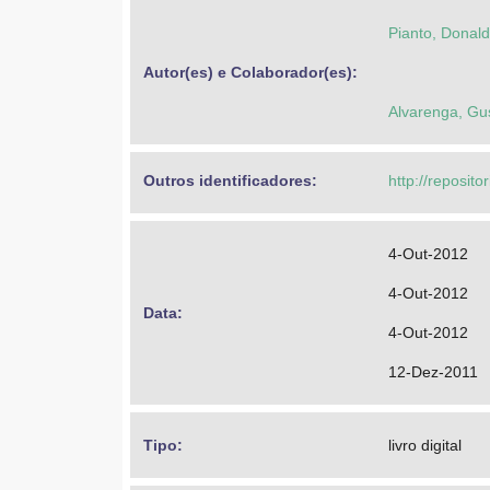
Pianto, Donal
Autor(es) e Colaborador(es): 
Alvarenga, Gu
Outros identificadores: 
http://reposit
4-Out-2012
4-Out-2012
Data: 
4-Out-2012
12-Dez-2011
Tipo: 
livro digital