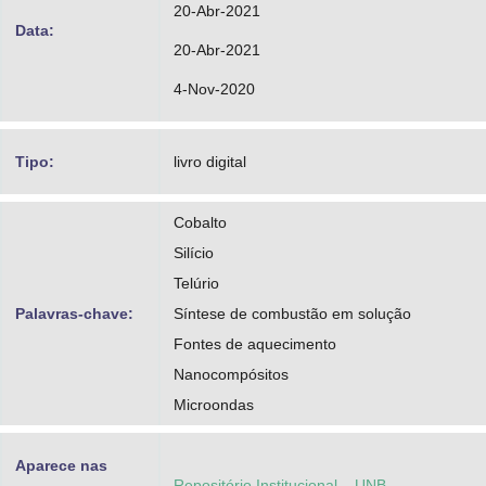
20-Abr-2021
Data:
20-Abr-2021
4-Nov-2020
Tipo:
livro digital
Cobalto
Silício
Telúrio
Palavras-chave:
Síntese de combustão em solução
Fontes de aquecimento
Nanocompósitos
Microondas
Aparece nas
Repositório Institucional – UNB