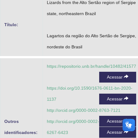
Lizards from the Alto Sertão region of Sergipe
Advocacia-Geral da União
state, northeastern Brazil
Banco Central do Brasil
Título:
Planalto
Lagartos da região do Alto Sertão de Sergipe,
nordeste do Brasil
https://repositorio.unb.br/handle/10482/41577
Acessar
https://doi.org/10.1590/1676-0611-bn-2020-
Acessar
1137
http://orcid.org/0000-0002-8763-7121
Acessar
Outros
http://orcid.org/0000-0002-
Acessar
identificadores:
6267-6423