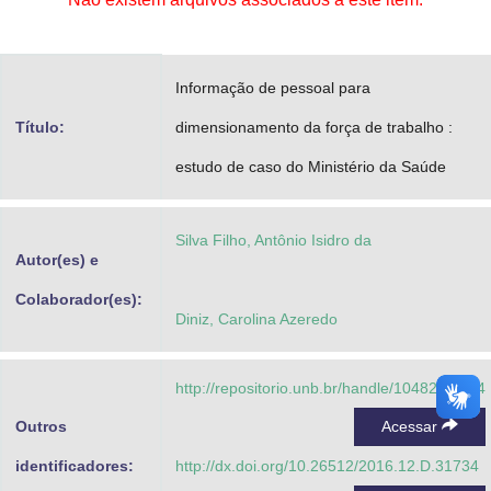
Advocacia-Geral da União
Banco Central do Brasil
Informação de pessoal para
Planalto
Título:
dimensionamento da força de trabalho :
estudo de caso do Ministério da Saúde
Silva Filho, Antônio Isidro da
Autor(es) e
Colaborador(es):
Diniz, Carolina Azeredo
http://repositorio.unb.br/handle/10482/31734
Outros
Acessar
identificadores:
http://dx.doi.org/10.26512/2016.12.D.31734