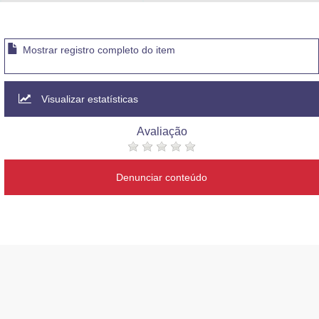
Advocacia-Geral da União
Banco Central do Brasil
Mostrar registro completo do item
Planalto
Visualizar estatísticas
Avaliação
Denunciar conteúdo