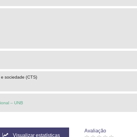
a e sociedade (CTS)
cional – UNB
Avaliação
Visualizar estatísticas