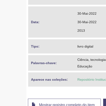
30-Mai-2022
Data: 
30-Mai-2022
2013
Tipo: 
livro digital
Ciência, tecnologi
Palavras-chave: 
Educação
Aparece nas coleções:
Repositório Institu
Mostrar registro completo do item