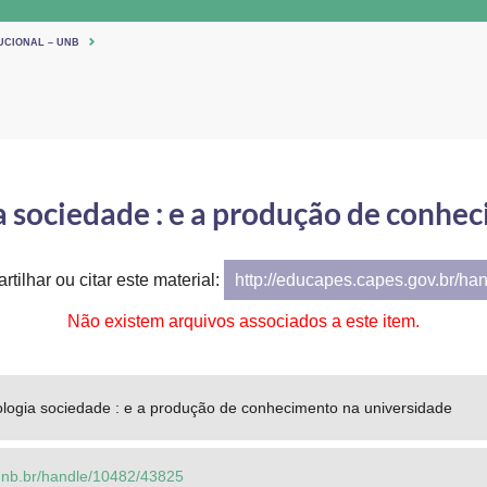
UCIONAL – UNB
ia sociedade : e a produção de conhe
tilhar ou citar este material:
http://educapes.capes.gov.br/ha
Não existem arquivos associados a este item.
ologia sociedade : e a produção de conhecimento na universidade
o.unb.br/handle/10482/43825