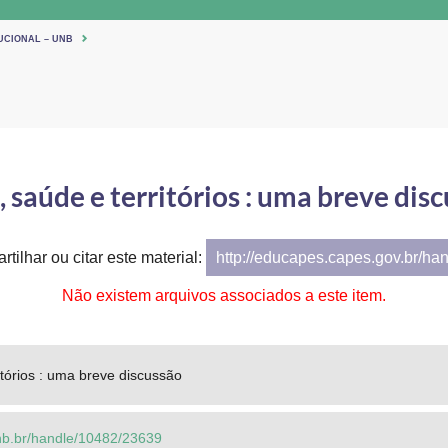
UCIONAL – UNB
 saúde e territórios : uma breve dis
tilhar ou citar este material:
http://educapes.capes.gov.br/ha
Não existem arquivos associados a este item.
itórios : uma breve discussão
.unb.br/handle/10482/23639