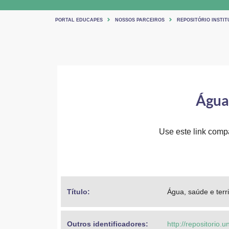
PORTAL EDUCAPES
NOSSOS PARCEIROS
REPOSITÓRIO INSTIT
Água,
Use este link compar
Título: 
Água, saúde e terr
Outros identificadores: 
http://repositorio