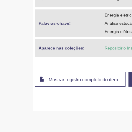
Energia elétri
Palavras-chave: 
Análise estocá
Energia elétric
Aparece nas coleções:
Repositório In
Mostrar registro completo do item