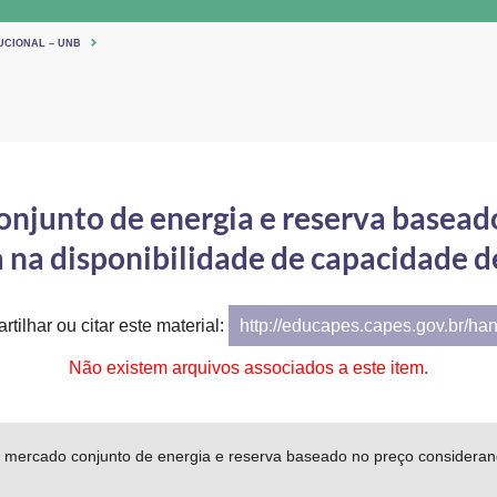
UCIONAL – UNB
junto de energia e reserva basead
a na disponibilidade de capacidade d
tilhar ou citar este material:
http://educapes.capes.gov.br/ha
Não existem arquivos associados a este item.
mercado conjunto de energia e reserva baseado no preço considerando