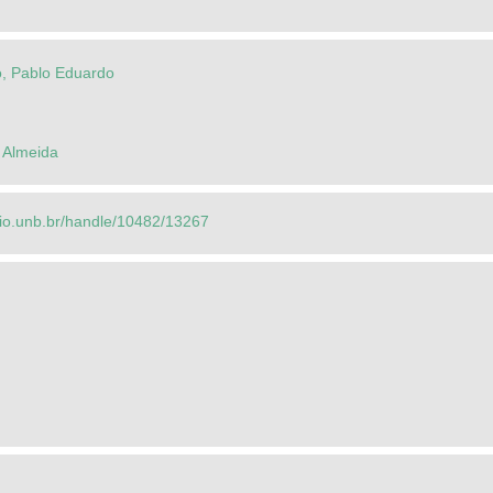
, Pablo Eduardo
e Almeida
orio.unb.br/handle/10482/13267