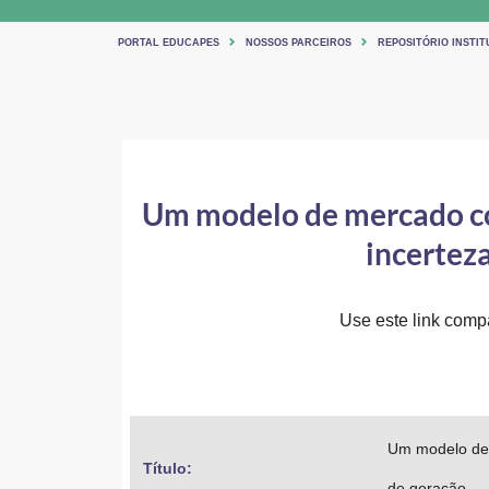
PORTAL EDUCAPES
NOSSOS PARCEIROS
REPOSITÓRIO INSTIT
Um modelo de mercado con
incertez
Use este link compar
Um modelo de 
Título: 
de geração