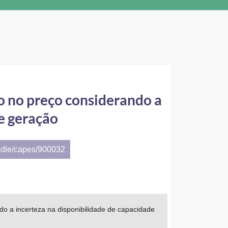
o no preço considerando a
e geração
ndle/capes/900032
 a incerteza na disponibilidade de capacidade