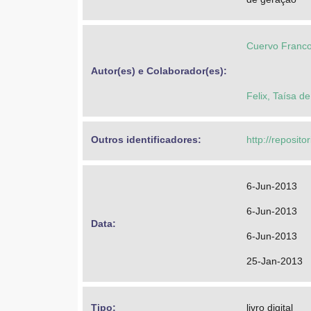
Cuervo Franco
Autor(es) e Colaborador(es): 
Felix, Taísa d
Outros identificadores: 
http://reposit
6-Jun-2013
6-Jun-2013
Data: 
6-Jun-2013
25-Jan-2013
Tipo: 
livro digital