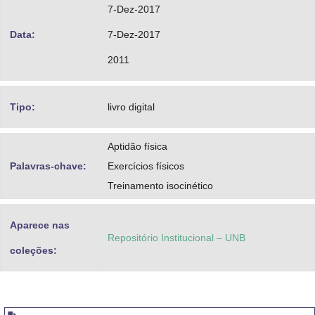
7-Dez-2017
Data:
7-Dez-2017
2011
Tipo:
livro digital
Aptidão física
Palavras-chave:
Exercícios físicos
Treinamento isocinético
Aparece nas
Repositório Institucional – UNB
coleções: