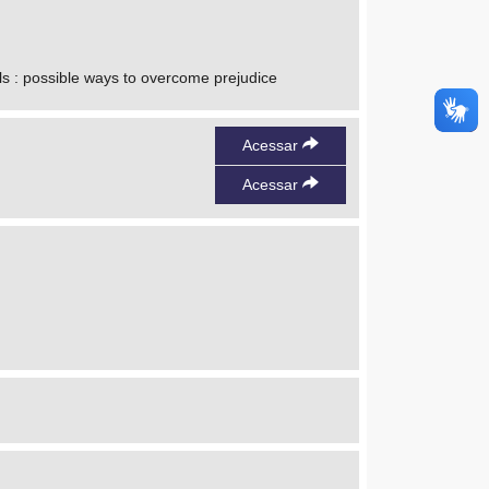
ls : possible ways to overcome prejudice
Acessar
Acessar