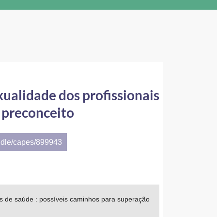
ualidade dos profissionais
 preconceito
ndle/capes/899943
is de saúde : possíveis caminhos para superação