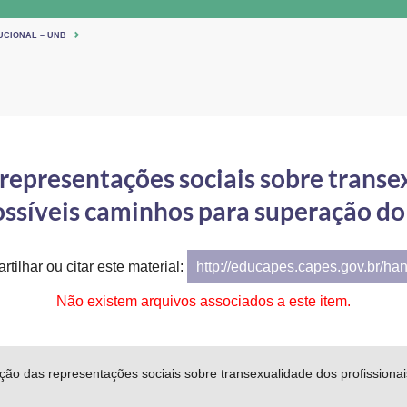
UCIONAL – UNB
representações sociais sobre transex
possíveis caminhos para superação do
tilhar ou citar este material:
http://educapes.capes.gov.br/ha
Não existem arquivos associados a este item.
ão das representações sociais sobre transexualidade dos profissiona