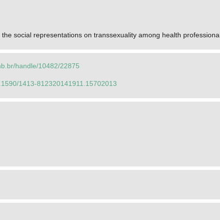
f the social representations on transsexuality among health professiona
.unb.br/handle/10482/22875
/10.1590/1413-812320141911.15702013