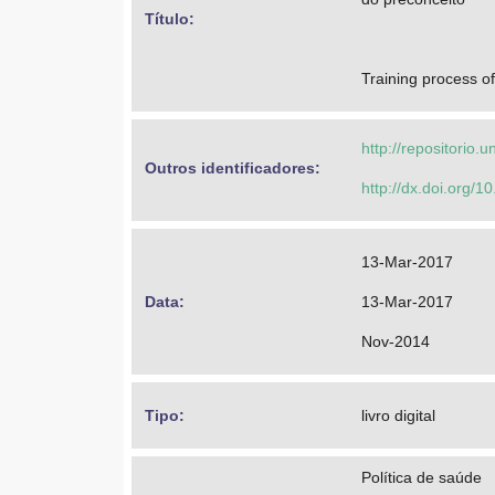
Título: 
Training process o
http://repositorio
Outros identificadores: 
http://dx.doi.org
13-Mar-2017
Data: 
13-Mar-2017
Nov-2014
Tipo: 
livro digital
Política de saúde