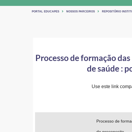
PORTAL EDUCAPES
NOSSOS PARCEIROS
REPOSITÓRIO INSTIT
Processo de formação das 
de saúde : 
Use este link compar
Processo de formaç
do preconceito