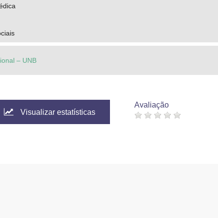
édica
ciais
cional – UNB
Avaliação
Visualizar estatísticas